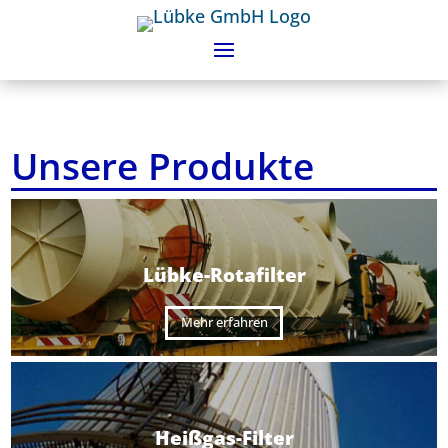
Unsere Produkte
Lübke-Rotafilter
Mehr erfahren
Heißgas-Filter